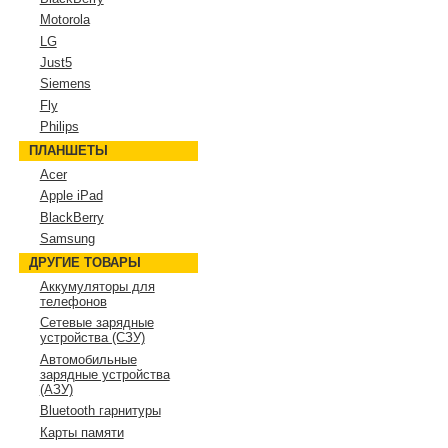
Motorola
LG
Just5
Siemens
Fly
Philips
ПЛАНШЕТЫ
Acer
Apple iPad
BlackBerry
Samsung
ДРУГИЕ ТОВАРЫ
Аккумуляторы для
телефонов
Сетевые зарядные
устройства (СЗУ)
Автомобильные
зарядные устройства
(АЗУ)
Bluetooth гарнитуры
Карты памяти