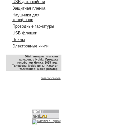
USB дата-кабели
Защитная пленка
Наушники для
телефонов
Проводные гарнитуры
USB флешки
Чехлы
Электронные книги
Ditel: интернет-магазин
телефонов Nokia. Продажа
телефонов Нокиа. 2025 год.
Телефоны Nokia цены. Каталог
телефонов: Nokia ротатор
Каталог сайтов