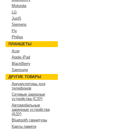
Motorola
LG
Just5
Siemens
Fly
Philips
ПЛАНШЕТЫ
Acer
Apple iPad
BlackBerry
Samsung
ДРУГИЕ ТОВАРЫ
Аккумуляторы для
телефонов
Сетевые зарядные
устройства (СЗУ)
Автомобильные
зарядные устройства
(АЗУ)
Bluetooth гарнитуры
Карты памяти