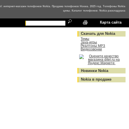
tel: интернет-магазин телефонов Nokia. Продажа телефонов Нокиа. 2025 год. Телефоны Nokia
цены. Каталог телефонов: Nokia раскладушка
Карта сайта
Скачать для Nokia
Темы
Java-игры
Реалтоны MP3
Видеозвонки
Новинки Nokia
Nokia в продаже