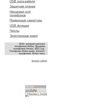
USB дата-кабели
Защитная пленка
Наушники для
телефонов
Проводные гарнитуры
USB флешки
Чехлы
Электронные книги
Ditel: интернет-магазин
телефонов Nokia. Продажа
телефонов Нокиа. 2011 год.
Телефоны Nokia цены. Каталог
телефонов: Nokia часы
Каталог сайтов