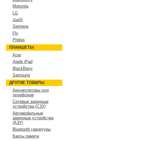
Motorola
LG
Just5
Siemens
Fly
Philips
ПЛАНШЕТЫ
Acer
Apple iPad
BlackBerry
Samsung
ДРУГИЕ ТОВАРЫ
Аккумуляторы для
телефонов
Сетевые зарядные
устройства (СЗУ)
Автомобильные
зарядные устройства
(АЗУ)
Bluetooth гарнитуры
Карты памяти