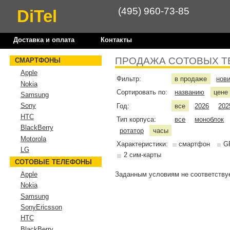
(495) 960-73-85
DiTel
Доставка и оплата
Контакты
ПРОДАЖА СОТОВЫХ Т
СМАРТФОНЫ
Apple
Фильтр:
в продаже
нов
Nokia
Сортировать по:
названию
цен
Samsung
Sony
Год:
все
2026
202
HTC
Тип корпуса:
все
моноблок
BlackBerry
ротатор
часы
Motorola
Характеристики:
смартфон
G
LG
2 сим-карты
СОТОВЫЕ ТЕЛЕФОНЫ
Заданным условиям не соответствуе
Apple
Nokia
Samsung
SonyEricsson
HTC
BlackBerry