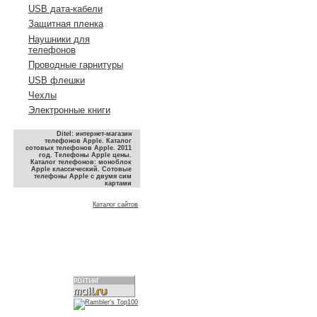
USB дата-кабели
Защитная пленка
Наушники для
телефонов
Проводные гарнитуры
USB флешки
Чехлы
Электронные книги
Ditel: интернет-магазин
телефонов Apple. Каталог
сотовых телефонов Apple. 2011
год. Телефоны Apple цены.
Каталог телефонов: моноблок
Apple классический. Сотовые
телефоны Apple с двумя сим
картами
Каталог сайтов