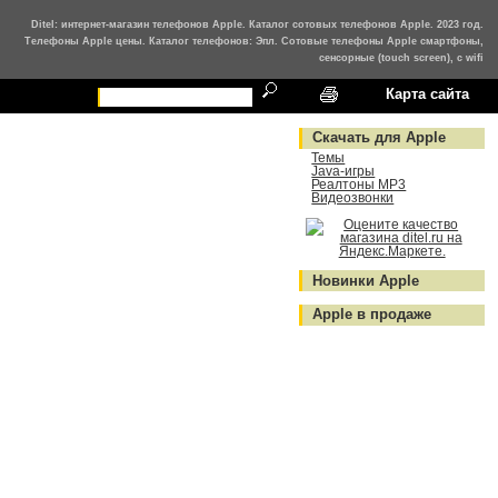
Ditel: интернет-магазин телефонов Apple. Каталог сотовых телефонов Apple. 2023 год.
Телефоны Apple цены. Каталог телефонов: Эпл. Сотовые телефоны Apple смартфоны,
сенсорные (touch screen), с wifi
Карта сайта
Скачать для Apple
Темы
Java-игры
Реалтоны MP3
Видеозвонки
Новинки Apple
Apple в продаже