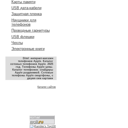
Карты памяти
USB дата-кабели
Защитная пленка
Наушники для
телефонов
Проводные гарнитуры
USB флешки
Чехлы
Электронные книги
Ditel: интернет-магазин
телефонов Apple. Каталог
сотовых телефонов Apple. 2025
год. Телефоны Apple цены.
Каталог телефонов: слайдеры
Apple раздвижной. Сотовые
телефоны Apple смартфоны, с
двумя сим картами
Каталог сайтов