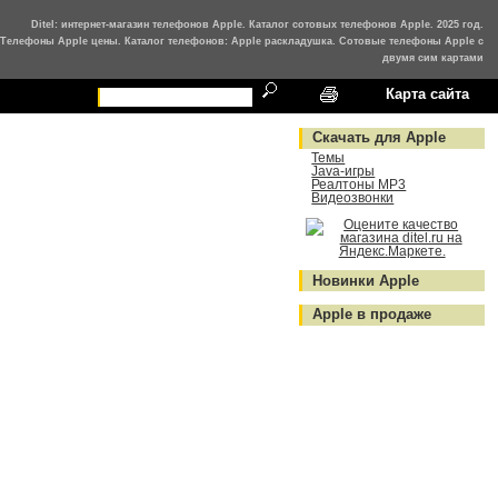
Ditel: интернет-магазин телефонов Apple. Каталог сотовых телефонов Apple. 2025 год.
Телефоны Apple цены. Каталог телефонов: Apple раскладушка. Сотовые телефоны Apple с
двумя сим картами
Карта сайта
Скачать для Apple
Темы
Java-игры
Реалтоны MP3
Видеозвонки
Новинки Apple
Apple в продаже