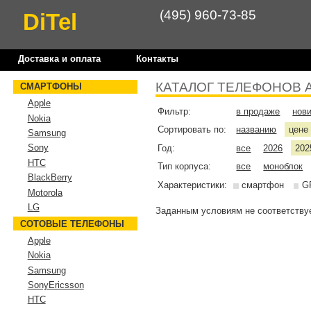
(495) 960-73-85
DiTel
Доставка и оплата
Контакты
КАТАЛОГ ТЕЛЕФОНОВ 
СМАРТФОНЫ
Apple
Фильтр:
в продаже
нов
Nokia
Сортировать по:
названию
цен
Samsung
Sony
Год:
все
2026
202
HTC
Тип корпуса:
все
моноблок
BlackBerry
Характеристики:
смартфон
G
Motorola
LG
Заданным условиям не соответствуе
СОТОВЫЕ ТЕЛЕФОНЫ
Apple
Nokia
Samsung
SonyEricsson
HTC