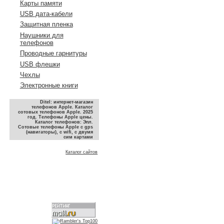
Карты памяти
USB дата-кабели
Защитная пленка
Наушники для
телефонов
Проводные гарнитуры
USB флешки
Чехлы
Электронные книги
Ditel: интернет-магазин
телефонов Apple. Каталог
сотовых телефонов Apple. 2025
год. Телефоны Apple цены.
Каталог телефонов: Эпл.
Сотовые телефоны Apple с gps
(навигаторы), с wifi, с двумя
сим картами
Каталог сайтов