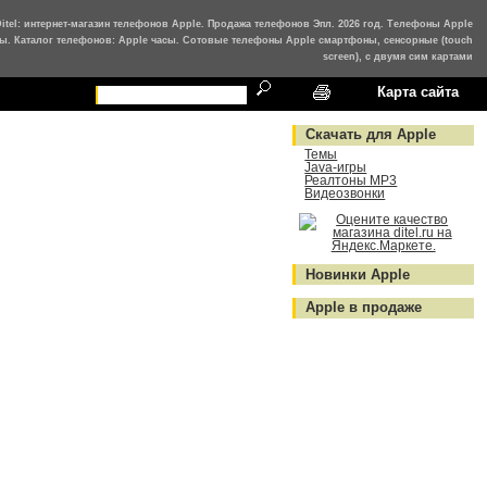
Ditel: интернет-магазин телефонов Apple. Продажа телефонов Эпл. 2026 год. Телефоны Apple
ы. Каталог телефонов: Apple часы. Сотовые телефоны Apple смартфоны, сенсорные (touch
screen), с двумя сим картами
Карта сайта
Скачать для Apple
Темы
Java-игры
Реалтоны MP3
Видеозвонки
Новинки Apple
Apple в продаже