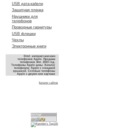
USB дата-кабели
Защитная пленка
Наушники для
телефонов
Проводные гарнитуры
USB флешки
Чехлы
Электронные книги
Ditel: интернет-магазин
телефонов Apple. Продажа
телефонов Эпл. 2023 год.
Телефоны Apple цены. Каталог
телефонов: Apple с откидной
крышкой. Сотовые телефоны
Apple с двумя сим картами
Каталог сайтов