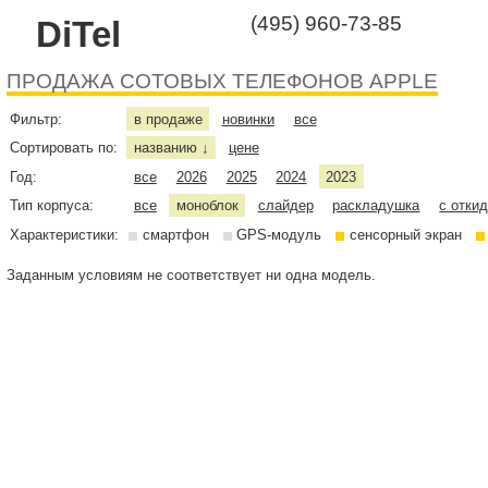
(495) 960-73-85
DiTel
ПРОДАЖА СОТОВЫХ ТЕЛЕФОНОВ APPLE
Фильтр:
в продаже
новинки
все
Сортировать по:
названию
цене
↓
Год:
все
2026
2025
2024
2023
Тип корпуса:
все
моноблок
слайдер
раскладушка
с отки
Характеристики:
смартфон
GPS-модуль
сенсорный экран
Заданным условиям не соответствует ни одна модель.