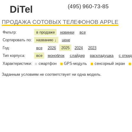
(495) 960-73-85
DiTel
ПРОДАЖА СОТОВЫХ ТЕЛЕФОНОВ APPLE
Фильтр:
в продаже
новинки
все
Сортировать по:
названию
цене
↓
Год:
все
2026
2025
2024
2023
Тип корпуса:
все
моноблок
слайдер
раскладушка
с отки
Характеристики:
смартфон
GPS-модуль
сенсорный экран
Заданным условиям не соответствует ни одна модель.