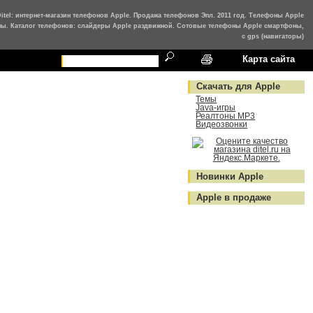
Ditel: интернет-магазин телефонов Apple. Продажа телефонов Эпл. 2011 год. Телефоны Apple
ны. Каталог телефонов: слайдеры Apple раздвижной. Сотовые телефоны Apple смартфоны,
с gps (навигаторы)
Карта сайта
Скачать для Apple
Темы
Java-игры
Реалтоны MP3
Видеозвонки
Новинки Apple
Apple в продаже