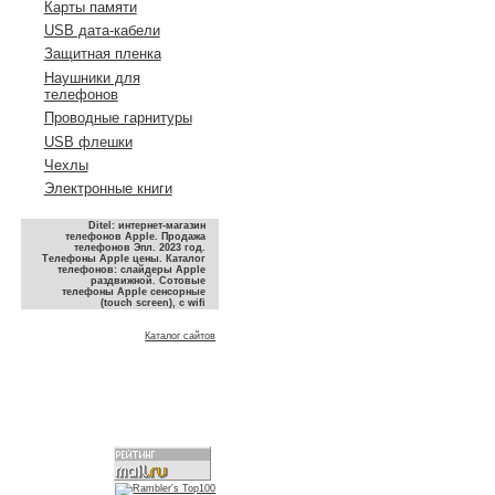
Карты памяти
USB дата-кабели
Защитная пленка
Наушники для
телефонов
Проводные гарнитуры
USB флешки
Чехлы
Электронные книги
Ditel: интернет-магазин
телефонов Apple. Продажа
телефонов Эпл. 2023 год.
Телефоны Apple цены. Каталог
телефонов: слайдеры Apple
раздвижной. Сотовые
телефоны Apple сенсорные
(touch screen), с wifi
Каталог сайтов