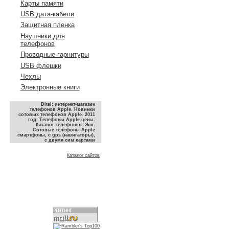
Карты памяти
USB дата-кабели
Защитная пленка
Наушники для
телефонов
Проводные гарнитуры
USB флешки
Чехлы
Электронные книги
Ditel: интернет-магазин
телефонов Apple. Новинки
сотовых телефонов Apple. 2011
год. Телефоны Apple цены.
Каталог телефонов: Эпл.
Сотовые телефоны Apple
смартфоны, с gps (навигаторы),
с двумя сим картами
Каталог сайтов