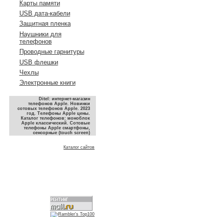
Карты памяти
USB дата-кабели
Защитная пленка
Наушники для
телефонов
Проводные гарнитуры
USB флешки
Чехлы
Электронные книги
Ditel: интернет-магазин
телефонов Apple. Новинки
сотовых телефонов Apple. 2023
год. Телефоны Apple цены.
Каталог телефонов: моноблок
Apple классический. Сотовые
телефоны Apple смартфоны,
сенсорные (touch screen)
Каталог сайтов