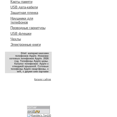
Карты памяти
USB дата-кабели
Защитная пленка
Наушники для
телефонов
Проводные гарнитуры
USB флешки
Чехлы
Электронные книги
Ditel: интернет-магазин
телефонов Apple. Новинки
сотовых телефонов Apple. 2026
год. Телефоны Apple цены.
Каталог телефонов: Apple с
откидной крышкой. Сотовые
телефоны Apple смартфоны, с
wifi, с двумя сим картами
Каталог сайтов