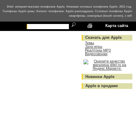
Ditel: интернет-магазин телефонов Apple. Новинки сотовых телефонов Apple. 2011 год.
Телефоны Apple цены. Каталог телефонов: Apple раскладушка. Сотовые телефоны Apple
смартфоны, сенсорные (touch screen), с wifi
Карта сайта
Скачать для Apple
Темы
Java-игры
Реалтоны MP3
Видеозвонки
Новинки Apple
Apple в продаже