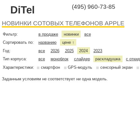
(495) 960-73-85
DiTel
НОВИНКИ СОТОВЫХ ТЕЛЕФОНОВ APPLE
Фильтр:
в продаже
новинки
все
Сортировать по:
названию
цене
↑
Год:
все
2026
2025
2024
2023
Тип корпуса:
все
моноблок
слайдер
раскладушка
с отки
Характеристики:
смартфон
GPS-модуль
сенсорный экран
Заданным условиям не соответствует ни одна модель.