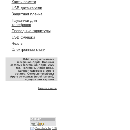
Карты памяти
USB дата-кабели
Защитная пленка
Наушники для
телефонов
Проводные гарнитуры
USB флешки
Чехлы
Электронные книги
Ditel: интернет-магазин
телефонов Apple. Новинки
сотовых телефонов Apple. 2026
год. Телефоны Apple цены.
Каталог телефонов: Apple
ротатор. Сотовые телефоны
Apple сенсорные (touch screen),
с двумя сим картами
Каталог сайтов