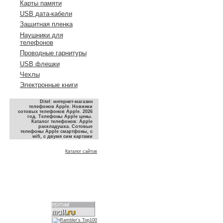
Карты памяти
USB дата-кабели
Защитная пленка
Наушники для
телефонов
Проводные гарнитуры
USB флешки
Чехлы
Электронные книги
Ditel: интернет-магазин
телефонов Apple. Новинки
сотовых телефонов Apple. 2026
год. Телефоны Apple цены.
Каталог телефонов: Apple
раскладушка. Сотовые
телефоны Apple смартфоны, с
wifi, с двумя сим картами
Каталог сайтов