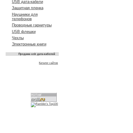
USB дата-кабели
Защитная пленка
Наушники для
телефонов
Проводные гарнитуры
USB флешки
Чехлы
Электронные книги
Продажа usb дата-кабелей
Каталог сайтов