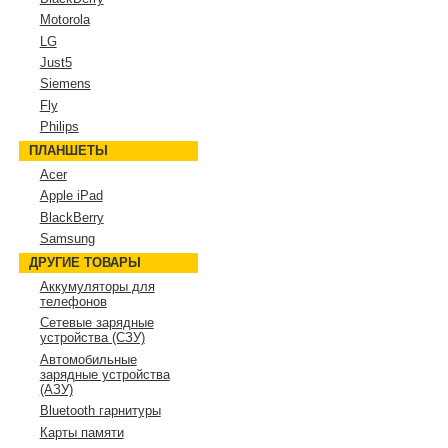
Motorola
LG
Just5
Siemens
Fly
Philips
ПЛАНШЕТЫ
Acer
Apple iPad
BlackBerry
Samsung
ДРУГИЕ ТОВАРЫ
Аккумуляторы для
телефонов
Сетевые зарядные
устройства (СЗУ)
Автомобильные
зарядные устройства
(АЗУ)
Bluetooth гарнитуры
Карты памяти