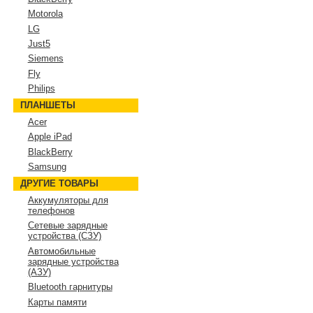
Motorola
LG
Just5
Siemens
Fly
Philips
ПЛАНШЕТЫ
Acer
Apple iPad
BlackBerry
Samsung
ДРУГИЕ ТОВАРЫ
Аккумуляторы для
телефонов
Сетевые зарядные
устройства (СЗУ)
Автомобильные
зарядные устройства
(АЗУ)
Bluetooth гарнитуры
Карты памяти