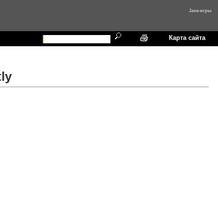
Java-игры
Карта сайта
ly