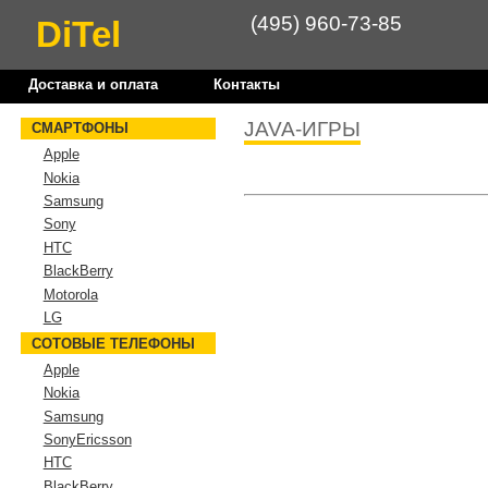
(495) 960-73-85
DiTel
Доставка и оплата
Контакты
JAVA-ИГРЫ
СМАРТФОНЫ
Apple
Nokia
Samsung
Sony
HTC
BlackBerry
Motorola
LG
СОТОВЫЕ ТЕЛЕФОНЫ
Apple
Nokia
Samsung
SonyEricsson
HTC
BlackBerry