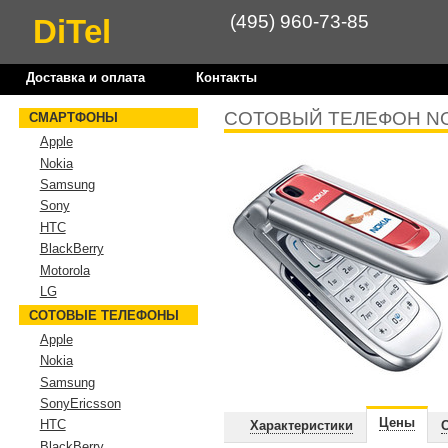
(495) 960-73-85
DiTel
Доставка и оплата
Контакты
СОТОВЫЙ ТЕЛЕФОН NO
СМАРТФОНЫ
Apple
Nokia
Samsung
Sony
HTC
BlackBerry
Motorola
LG
СОТОВЫЕ ТЕЛЕФОНЫ
Apple
Nokia
Samsung
SonyEricsson
Цены
HTC
Характеристики
BlackBerry