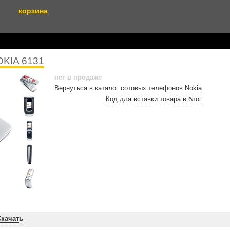
корзина
KIA 6131
нет в продаже
Вернуться в каталог сотовых телефонов Nokia
Код для вставки товара в блог
Скачать