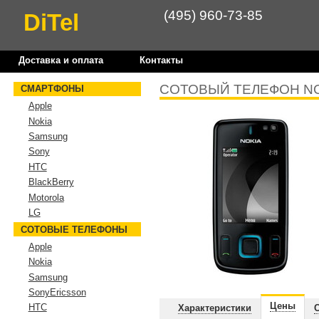
(495) 960-73-85
DiTel
Доставка и оплата
Контакты
СОТОВЫЙ ТЕЛЕФОН NOK
СМАРТФОНЫ
Apple
Nokia
Samsung
Sony
HTC
BlackBerry
Motorola
LG
СОТОВЫЕ ТЕЛЕФОНЫ
Apple
Nokia
Samsung
SonyEricsson
Цены
HTC
Характеристики