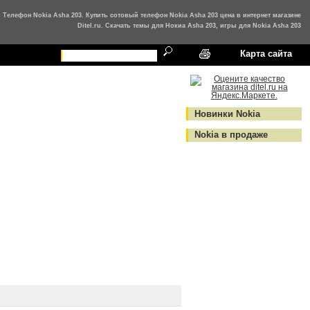
Телефон Nokia Asha 203. Купить сотовый телефон Nokia Asha 203 цена в интернет магазине
Ditel.ru. Cкачать темы для Нокиа Asha 203, игры для Nokia Asha 203
Карта сайта
Новинки Nokia
Nokia в продаже