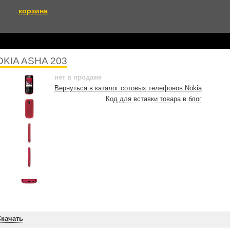
корзина
KIA ASHA 203
нет в продаже
Вернуться в каталог сотовых телефонов Nokia
Код для вставки товара в блог
Скачать