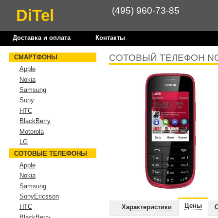
(495) 960-73-85
DiTel
Доставка и оплата
Контакты
СОТОВЫЙ ТЕЛЕФОН NO
СМАРТФОНЫ
Apple
Nokia
Samsung
Sony
HTC
BlackBerry
Motorola
LG
СОТОВЫЕ ТЕЛЕФОНЫ
Apple
Nokia
Samsung
SonyEricsson
Цены
HTC
Характеристики
BlackBerry