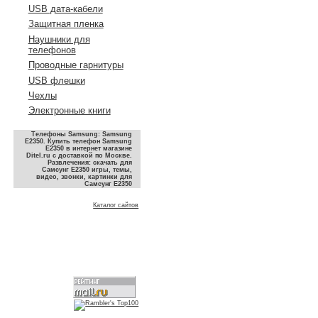
USB дата-кабели
Защитная пленка
Наушники для
телефонов
Проводные гарнитуры
USB флешки
Чехлы
Электронные книги
Телефоны Samsung: Samsung
E2350. Купить телефон Samsung
E2350 в интернет магазине
Ditel.ru с доставкой по Москве.
Развлечения: скачать для
Самсунг E2350 игры, темы,
видео, звонки, картинки для
Самсунг E2350
Каталог сайтов