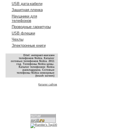
USB дата-кабели
Защитная пленка
Наушники для
телефонов
Проводные гарнитуры
USB флешки
Чехлы
Электронные книги
Ditel: интернет-магазин
телефонов Nokia. Каталог
сотовых телефонов Nokia. 2011
год. Телефоны Nokia цены.
Каталог телефонов: Nokia
раскладушка. Сотовые
телефоны Nokia сенсорные
(touch screen)
Каталог сайтов