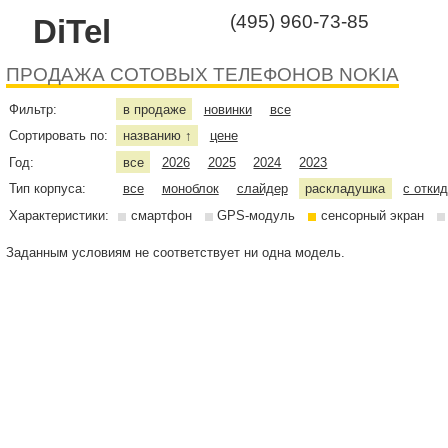
(495) 960-73-85
DiTel
ПРОДАЖА СОТОВЫХ ТЕЛЕФОНОВ NOKIA
Фильтр:
в продаже
новинки
все
Сортировать по:
названию
цене
↑
Год:
все
2026
2025
2024
2023
Тип корпуса:
все
моноблок
слайдер
раскладушка
с отки
Характеристики:
смартфон
GPS-модуль
сенсорный экран
Заданным условиям не соответствует ни одна модель.