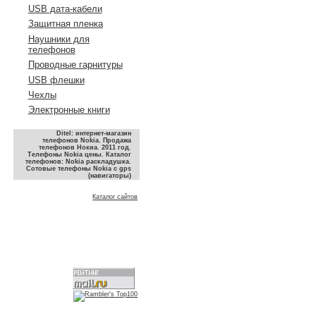
USB дата-кабели
Защитная пленка
Наушники для
телефонов
Проводные гарнитуры
USB флешки
Чехлы
Электронные книги
Ditel: интернет-магазин
телефонов Nokia. Продажа
телефонов Нокиа. 2011 год.
Телефоны Nokia цены. Каталог
телефонов: Nokia раскладушка.
Сотовые телефоны Nokia с gps
(навигаторы)
Каталог сайтов