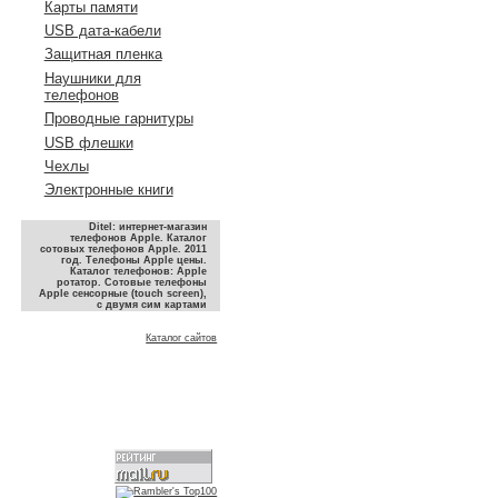
Карты памяти
USB дата-кабели
Защитная пленка
Наушники для
телефонов
Проводные гарнитуры
USB флешки
Чехлы
Электронные книги
Ditel: интернет-магазин
телефонов Apple. Каталог
сотовых телефонов Apple. 2011
год. Телефоны Apple цены.
Каталог телефонов: Apple
ротатор. Сотовые телефоны
Apple сенсорные (touch screen),
с двумя сим картами
Каталог сайтов