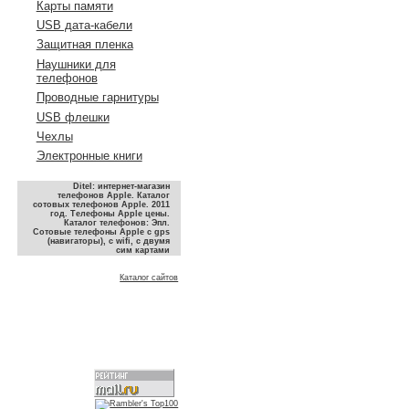
Карты памяти
USB дата-кабели
Защитная пленка
Наушники для
телефонов
Проводные гарнитуры
USB флешки
Чехлы
Электронные книги
Ditel: интернет-магазин
телефонов Apple. Каталог
сотовых телефонов Apple. 2011
год. Телефоны Apple цены.
Каталог телефонов: Эпл.
Сотовые телефоны Apple с gps
(навигаторы), с wifi, с двумя
сим картами
Каталог сайтов