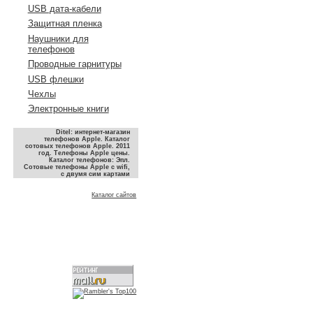
USB дата-кабели
Защитная пленка
Наушники для
телефонов
Проводные гарнитуры
USB флешки
Чехлы
Электронные книги
Ditel: интернет-магазин
телефонов Apple. Каталог
сотовых телефонов Apple. 2011
год. Телефоны Apple цены.
Каталог телефонов: Эпл.
Сотовые телефоны Apple с wifi,
с двумя сим картами
Каталог сайтов