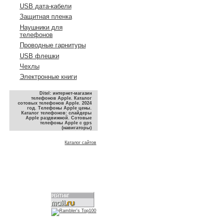
USB дата-кабели
Защитная пленка
Наушники для
телефонов
Проводные гарнитуры
USB флешки
Чехлы
Электронные книги
Ditel: интернет-магазин
телефонов Apple. Каталог
сотовых телефонов Apple. 2024
год. Телефоны Apple цены.
Каталог телефонов: слайдеры
Apple раздвижной. Сотовые
телефоны Apple с gps
(навигаторы)
Каталог сайтов