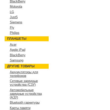
BlackBerry
Motorola
LG
Just5
Siemens
Fly
Philips
ПЛАНШЕТЫ
Acer
Apple iPad
BlackBerry
Samsung
ДРУГИЕ ТОВАРЫ
Аккумуляторы для
телефонов
Сетевые зарядные
устройства (СЗУ)
Автомобильные
зарядные устройства
(АЗУ)
Bluetooth гарнитуры
Карты памяти