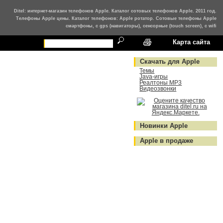
Ditel: интернет-магазин телефонов Apple. Каталог сотовых телефонов Apple. 2011 год.
Телефоны Apple цены. Каталог телефонов: Apple ротатор. Сотовые телефоны Apple
смартфоны, с gps (навигаторы), сенсорные (touch screen), с wifi
Карта сайта
Скачать для Apple
Темы
Java-игры
Реалтоны MP3
Видеозвонки
Новинки Apple
Apple в продаже