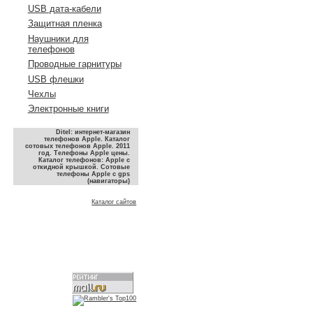
USB дата-кабели
Защитная пленка
Наушники для
телефонов
Проводные гарнитуры
USB флешки
Чехлы
Электронные книги
Ditel: интернет-магазин
телефонов Apple. Каталог
сотовых телефонов Apple. 2011
год. Телефоны Apple цены.
Каталог телефонов: Apple с
откидной крышкой. Сотовые
телефоны Apple с gps
(навигаторы)
Каталог сайтов