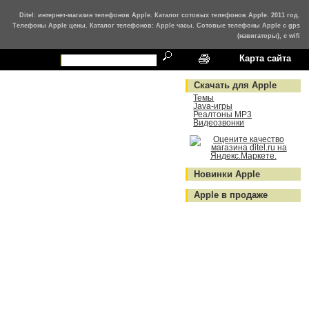
Ditel: интернет-магазин телефонов Apple. Каталог сотовых телефонов Apple. 2011 год.
Телефоны Apple цены. Каталог телефонов: Apple часы. Сотовые телефоны Apple с gps
(навигаторы), с wifi
Карта сайта
Скачать для Apple
Темы
Java-игры
Реалтоны MP3
Видеозвонки
Новинки Apple
Apple в продаже