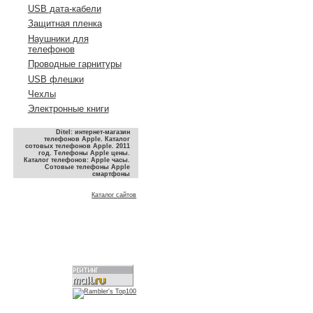
USB дата-кабели
Защитная пленка
Наушники для
телефонов
Проводные гарнитуры
USB флешки
Чехлы
Электронные книги
Ditel: интернет-магазин
телефонов Apple. Каталог
сотовых телефонов Apple. 2011
год. Телефоны Apple цены.
Каталог телефонов: Apple часы.
Сотовые телефоны Apple
смартфоны
Каталог сайтов