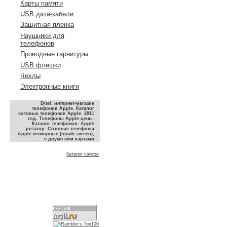
Карты памяти
USB дата-кабели
Защитная пленка
Наушники для
телефонов
Проводные гарнитуры
USB флешки
Чехлы
Электронные книги
Ditel: интернет-магазин
телефонов Apple. Каталог
сотовых телефонов Apple. 2011
год. Телефоны Apple цены.
Каталог телефонов: Apple
ротатор. Сотовые телефоны
Apple сенсорные (touch screen),
с двумя сим картами
Каталог сайтов