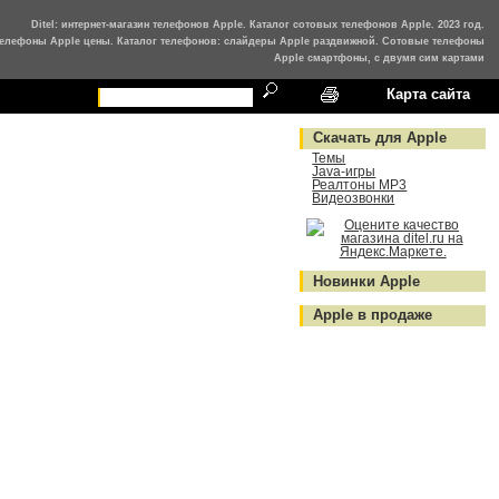
Ditel: интернет-магазин телефонов Apple. Каталог сотовых телефонов Apple. 2023 год.
елефоны Apple цены. Каталог телефонов: слайдеры Apple раздвижной. Сотовые телефоны
Apple смартфоны, с двумя сим картами
Карта сайта
Скачать для Apple
Темы
Java-игры
Реалтоны MP3
Видеозвонки
Новинки Apple
Apple в продаже