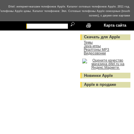
Ditel: интернет-магазин телефонов Apple. Каталог сотовых телефонов Apple. 2011 год.
Телефоны Apple цены. Каталог телефонов: Эпл. Сотовые телефоны Apple сенсорные (touch
screen), с двумя сим картами
Карта сайта
Скачать для Apple
Темы
Java-игры
Реалтоны MP3
Видеозвонки
Новинки Apple
Apple в продаже