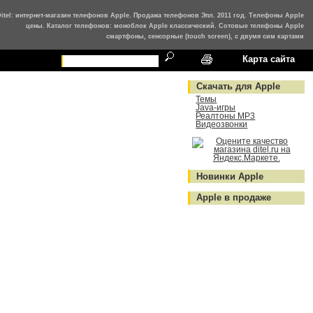
Ditel: интернет-магазин телефонов Apple. Продажа телефонов Эпл. 2011 год. Телефоны Apple
цены. Каталог телефонов: моноблок Apple классический. Сотовые телефоны Apple
смартфоны, сенсорные (touch screen), с двумя сим картами
Карта сайта
Скачать для Apple
Темы
Java-игры
Реалтоны MP3
Видеозвонки
Новинки Apple
Apple в продаже