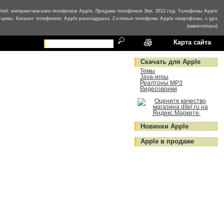
Ditel: интернет-магазин телефонов Apple. Продажа телефонов Эпл. 2011 год. Телефоны Apple
цены. Каталог телефонов: Apple раскладушка. Сотовые телефоны Apple смартфоны, с gps
(навигаторы)
Карта сайта
Скачать для Apple
Темы
Java-игры
Реалтоны MP3
Видеозвонки
Новинки Apple
Apple в продаже