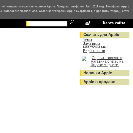
Ditel: интернет-магазин телефонов Apple. Продажа телефонов Эпл. 2011 год. Телефоны Apple
ы. Каталог телефонов: Эпл. Сотовые телефоны Apple смартфоны, с gps (навигаторы), с wifi
Карта сайта
Скачать для Apple
Темы
Java-игры
Реалтоны MP3
Видеозвонки
Новинки Apple
Apple в продаже