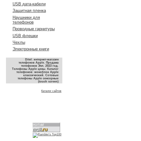
USB дата-кабели
Защитная пленка
Наушники для
телефонов
Проводные гарнитуры
USB флешки
Чехлы
Электронные книги
Ditel: интернет-магазин
телефонов Apple. Продажа
телефонов Эпл. 2023 год.
Телефоны Apple цены. Каталог
телефонов: моноблок Apple
классический. Сотовые
телефоны Apple сенсорные
(touch screen)
Каталог сайтов