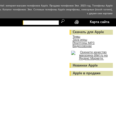
Ditel: интернет-магазин телефонов Apple. Продажа телефонов Эпл. 2023 год. Телефоны Apple
ы. Каталог телефонов: Эпл. Сотовые телефоны Apple смартфоны, сенсорные (touch screen),
с двумя сим картами
Карта сайта
Скачать для Apple
Темы
Java-игры
Реалтоны MP3
Видеозвонки
Новинки Apple
Apple в продаже