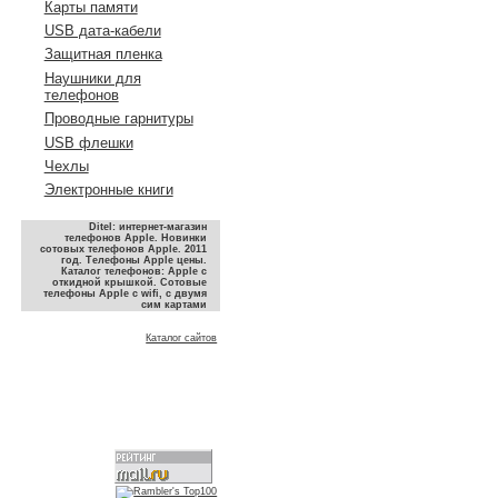
Карты памяти
USB дата-кабели
Защитная пленка
Наушники для
телефонов
Проводные гарнитуры
USB флешки
Чехлы
Электронные книги
Ditel: интернет-магазин
телефонов Apple. Новинки
сотовых телефонов Apple. 2011
год. Телефоны Apple цены.
Каталог телефонов: Apple с
откидной крышкой. Сотовые
телефоны Apple с wifi, с двумя
сим картами
Каталог сайтов