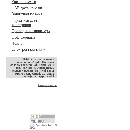
Карты памяти
USB дата-кабели
Защитная пленка
Наушники для
телефонов
Проводные гарнитуры
USB флешки
Чехлы
Электронные книги
Ditel: интернет-магазин
телефонов Apple. Новинки
сотовых телефонов Apple. 2011
год. Телефоны Apple цены.
Каталог телефонов: слайдеры
Apple раздвижной. Сотовые
телефоны Apple с wifi
Каталог сайтов